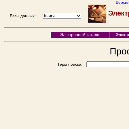
Версия
Элект
Базы данных:
Электронный каталог
Элект
Про
Терм поиска: